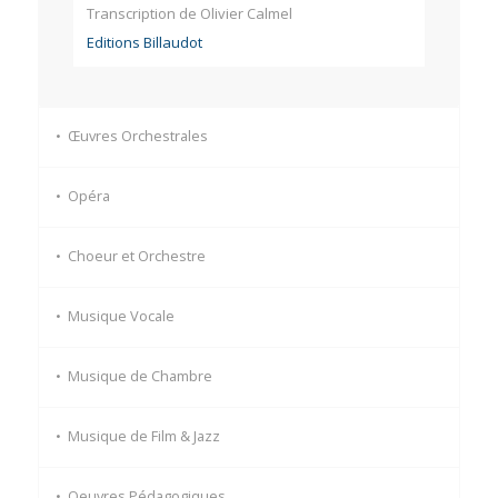
Transcription de Olivier Calmel
​​Editions Billaudot
Œuvres Orchestrales
Opéra
Choeur et Orchestre
Musique Vocale
Musique de Chambre
Musique de Film & Jazz
Oeuvres Pédagogiques