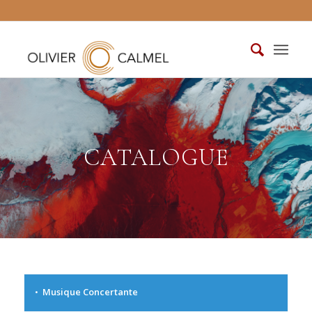
CATALOGUE
Musique Concertante