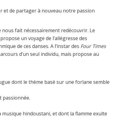
er et de partager à nouveau notre passion
e nous fait nécessairement redécouvrir. Le
…
propose un voyage de l’allégresse des
thmique de ces danses. A l’instar des
Four Times
u parcours d’un seul individu, mais propose au
ougue dont le thème basé sur une forlane semble
t passionnée.
la musique hindoustani, et dont la flamme exulte