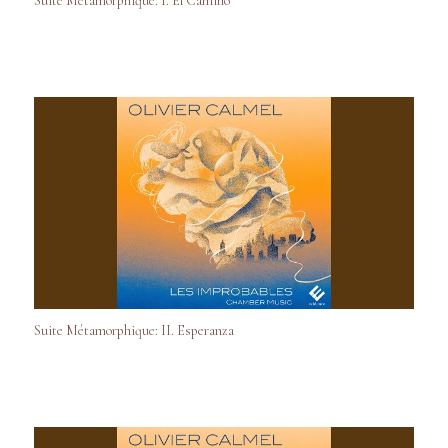
Suite Métamorphique: I. El Camino
Suite Métamorphique: II. Esperanza