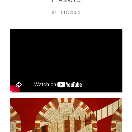
II – Esperanza
III – El Diablo