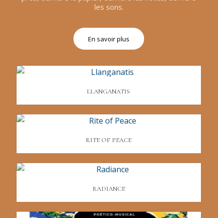
les sons.
En savoir plus
LLANGANATIS
RITE OF PEACE
RADIANCE