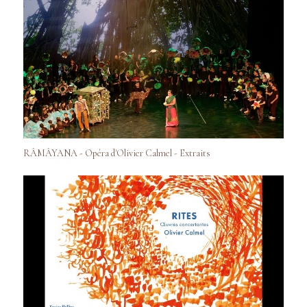
RÂMÂYANA - Opéra d'Olivier Calmel - Extraits