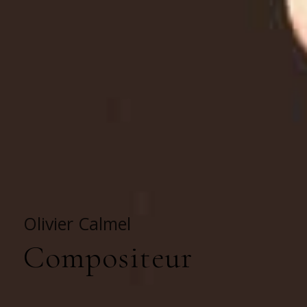
Olivier Calmel
Compositeur