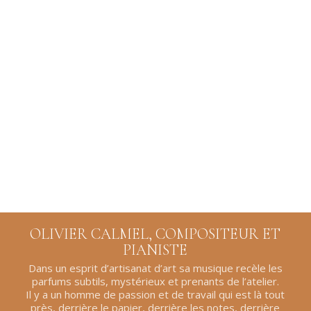
OLIVIER CALMEL, COMPOSITEUR ET
PIANISTE
Dans un esprit d’artisanat d’art sa musique recèle les
parfums subtils, mystérieux et prenants de l’atelier.
Il y a un homme de passion et de travail qui est là tout
près, derrière le papier, derrière les notes, derrière