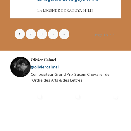
LA LEGENDE DE KAGUYA-HIME
1
2
3
›
»
Page 1 sur 7
Olivier Calmel
@oliviercalmel
Compositeur Grand Prix Sacem Chevalier de
l’Ordre des Arts & des Lettres