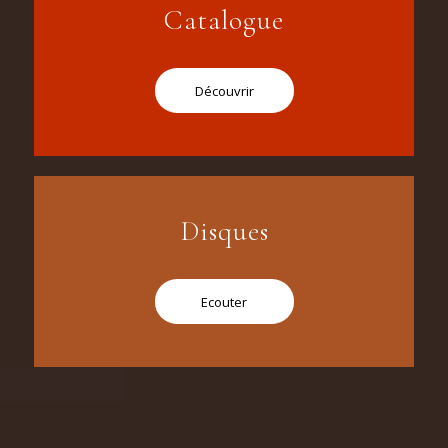
Catalogue
Découvrir
Disques
Ecouter