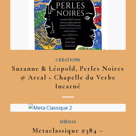
CRÉATIONS
Suzanne & Léopold, Perles Noires
@ Arcal + Chapelle du Verbe
Incarné
MÉDIAS
Metaclassique #384 –