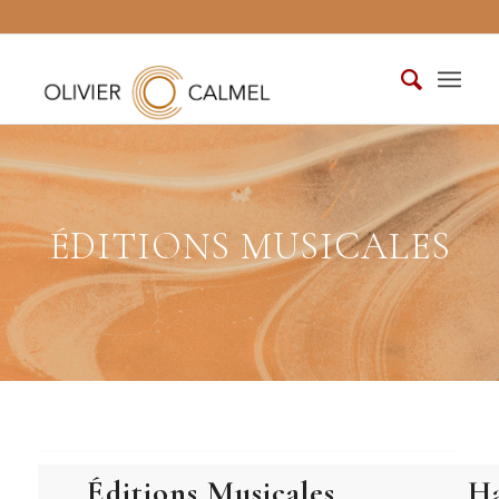
ÉDITIONS MUSICALES
Éditions Musicales
Ha