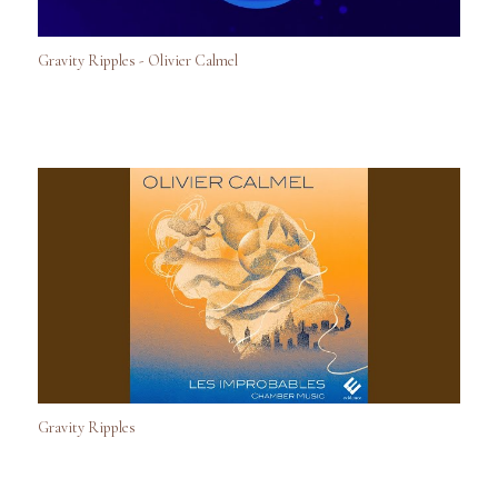
Gravity Ripples - Olivier Calmel
Gravity Ripples