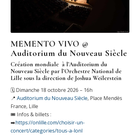
MEMENTO VIVO @
Auditorium du Nouveau Siècle
Création mondiale à l’
Auditorium du
Nouveau Siècle
par l’
Orchestre National de
Lille
sous la direction de
Joshua Weilerstein
🗓️ Dimanche 18 octobre 2026 – 16h
📍
Auditorium du Nouveau Siècle
, Place Mendès
France, Lille
🎟️ Infos & billets :
➡️
https://onlille.com/choisir-un-
concert/categories/tous-a-lonl