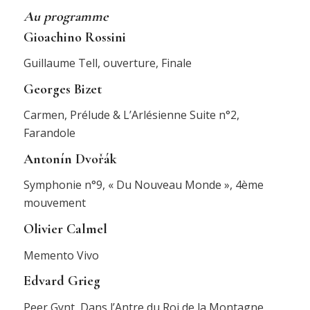
Au programme
Gioachino Rossini
Guillaume Tell, ouverture, Finale
Georges Bizet
Carmen, Prélude & L’Arlésienne Suite n°2,
Farandole
Antonín Dvořák
Symphonie n°9, « Du Nouveau Monde », 4ème
mouvement
Olivier Calmel
Memento Vivo
Edvard Grieg
Peer Gynt, Dans l’Antre du Roi de la Montagne