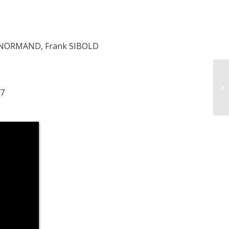
l NORMAND, Frank SIBOLD
27