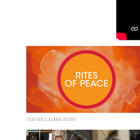
OLIVIER CALMEL RITES