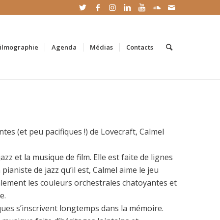
ilmographie
Agenda
Médias
Contacts
antes (et peu pacifiques !) de Lovecraft, Calmel
zz et la musique de film. Elle est faite de lignes
ianiste de jazz qu’il est, Calmel aime le jeu
alement les couleurs orchestrales chatoyantes et
e.
ques s’inscrivent longtemps dans la mémoire.