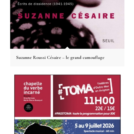
Suzanne Roussi Césaire – le grand camouflage