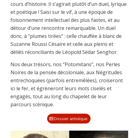
cours d’histoire. Il s’agirait plutôt d’un duel, lyrique
et poétique ! Saisi sur le vif, à une époque de
foisonnement intellectuel des plus fastes, et au
détour d’une rencontre remarquable. Un duel
donc, à “plumes tirées” : celle chauﬀée à blanc de
Suzanne Roussi Césaire et celle aux pleins et
déliés réconciliants de Léopold Sédar Senghor.
Nos deux trésors, nos “Potomitans”, nos Perles
Noires de la pensée décoloniale, aux Négritudes
entrechoquées (parfois entremêlées), croiseront
ici le fer, et égrèneront leurs mots ciselés et
engagés, tout au long du chapelet de leur
parcours scénique.
Dossier artistique