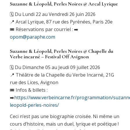
Suzanne & Léopold, Perles Noires @ Arcal Lyrique
🗓️ Du Lundi 22 au Vendredi 26 juin 2026
📍 Arcal Lyrique, 87 rue des Pyrénées, Paris 20e
🎟️ Réservations par courriel : ➡️
opom@paraphe.com
Suzanne & Léopold, Perles Noires @ Chapelle du
Verbe incarné – Festival Off Avignon
🗓️ Du Dimanche 05 au Jeudi 09 juillet 2026
📍 Théâtre de la Chapelle du Verbe Incarné, 21G
rue des Lices, Avignon
🎟️ Infos & billets :
➡️
https://www.verbeincarne.fr/programmation/suzann
leopold-perles-noires/
Ceci n’est pas une biographie croisée. Ni même un
cours d’histoire, mais un duel, lyrique et poétique !