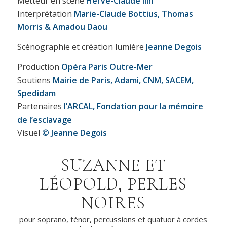
Metteur en scène
Hervé-Claude Ilin
Interprétation
Marie-Claude Bottius, Thomas
Morris & Amadou Daou
Scénographie et création lumière
Jeanne Degois
Production
Opéra Paris Outre-Mer
Soutiens
Mairie de Paris, Adami, CNM, SACEM,
Spedidam
Partenaires
l’ARCAL
, Fondation pour la mémoire
de l’esclavage
Visuel
© Jeanne Degois
SUZANNE ET
LÉOPOLD, PERLES
NOIRES
pour soprano, ténor, percussions et quatuor à cordes