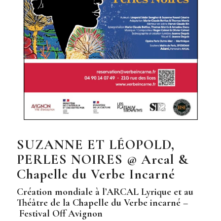
SUZANNE ET LÉOPOLD,
PERLES NOIRES @ Arcal &
Chapelle du Verbe Incarné
Création mondiale à l’
ARCAL Lyrique
et au
Théâtre de la Chapelle du Verbe incarné
–
Festival Off Avignon