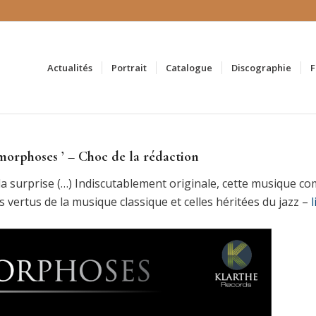
Actualités
Portrait
Catalogue
Discographie
F
rphoses ’ – Choc de la rédaction
 la surprise (…) Indiscutablement originale, cette musique co
vertus de la musique classique et celles héritées du jazz –
l