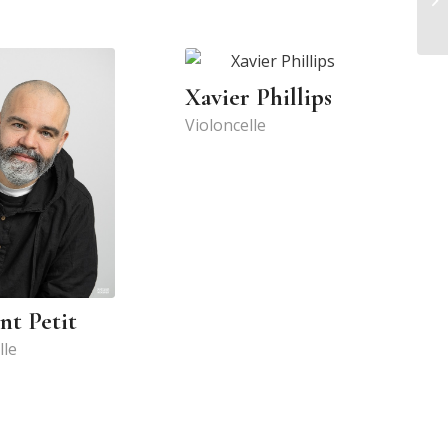
Xavier Phillips
Violoncelle
nt Petit
lle