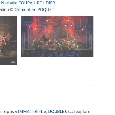
©
Nathalie COURAU-ROUDIER
 vidéo ©
Clémentine POQUET
er opus «
IMMATERIEL
»,
DOUBLE CELLI
explore