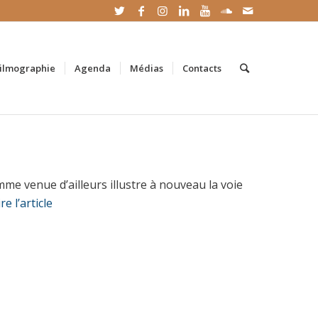
ilmographie
Agenda
Médias
Contacts
mme venue d’ailleurs illustre à nouveau la voie
ire l’article