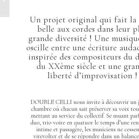
Métamorphoses
Un projet original qui fait la
belle aux cordes dans leur p
grande diversité ! Une musiqu
oscille entre une écriture auda
inspirée des compositeurs du 
du XXème siècle et une gra
liberté d’improvisation !
DOUBLE CELLI nous invite à découvrir un j
chambre où chacun sait préserver sa voix tou
mettant au service du collectif. Se muant par
duo, trio voire en quatuor le temps d’une re
intime et passagère, les musiciens ne cesse
virevolter et de se répondre dans un balan